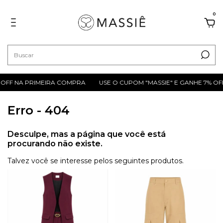
0
 OFF NA PRIMEIRA COMPRA
USE O CUPOM "MASSIE" E GANHE 7% OF
Erro - 404
Desculpe, mas a página que você está
procurando não existe.
Talvez você se interesse pelos seguintes produtos.