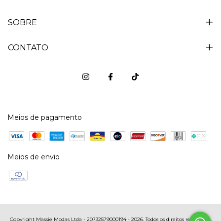
SOBRE
CONTATO
Meios de pagamento
Meios de envio
Copyright Massie Modas Ltda - 20732579000194 - 2026. Todos os direitos reservados.