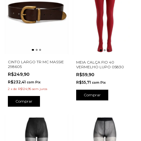
CINTO LARGO TR MC MASSIE
MEIA CALÇA FIO 40
298605
VERMELHO LUPO 05830
R$249,90
R$59,90
R$232,41
R$55,71
com
Pix
com
Pix
2
x
de
R$124,95
sem juros
Comprar
Comprar