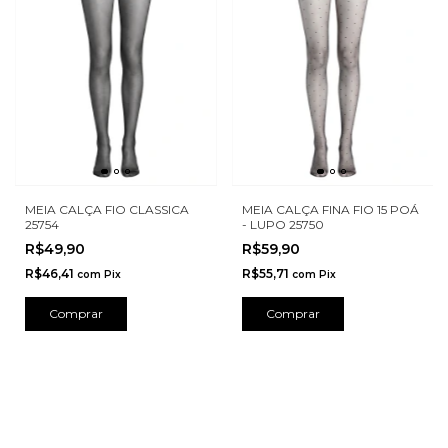
MEIA CALÇA FIO CLASSICA
MEIA CALÇA FINA FIO 15 POÁ
25754
- LUPO 25750
R$49,90
R$59,90
R$46,41
R$55,71
com
Pix
com
Pix
Comprar
Comprar