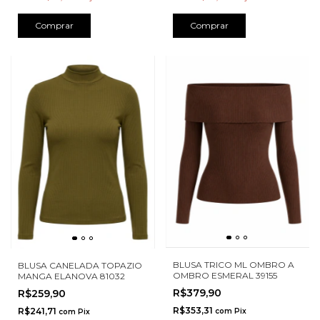
Comprar
Comprar
BLUSA TRICO ML OMBRO A
BLUSA CANELADA TOPAZIO
OMBRO ESMERAL 39155
MANGA ELANOVA 81032
R$379,90
R$259,90
R$353,31
R$241,71
com
Pix
com
Pix