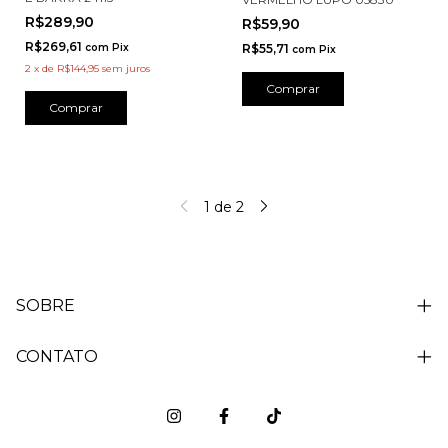
R$289,90
R$59,90
R$269,61
R$55,71
com
Pix
com
Pix
2
x
de
R$144,95
sem juros
Comprar
Comprar
1
de
2
SOBRE
CONTATO