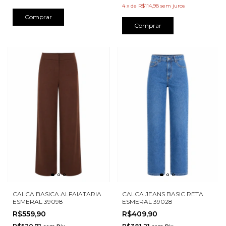
4
x
de
R$114,98
sem juros
Comprar
Comprar
CALCA BASICA ALFAIATARIA
CALCA JEANS BASIC RETA
ESMERAL 39098
ESMERAL 39028
R$559,90
R$409,90