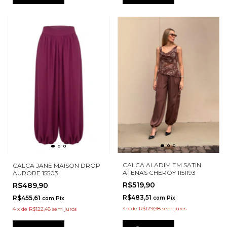
CALCA ALADIM EM SATIN
CALCA JANE MAISON DROP
ATENAS CHEROY 1151193
AURORE 15503
R$519,90
R$489,90
R$483,51
R$455,61
com
Pix
com
Pix
4
x
de
R$129,98
sem juros
4
x
de
R$122,48
sem juros