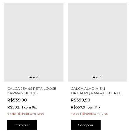
CALCA JEANS RETA LOOSE
CALCA ALADIM EM
KARMANI J00176
ORGANZQA MARIE CHEROY
1151210
R$539,90
R$599,90
R$502,11
R$557,91
com
Pix
com
Pix
4
x
de
R$134,98
sem juros
4
x
de
R$149,98
sem juros
Comprar
Comprar