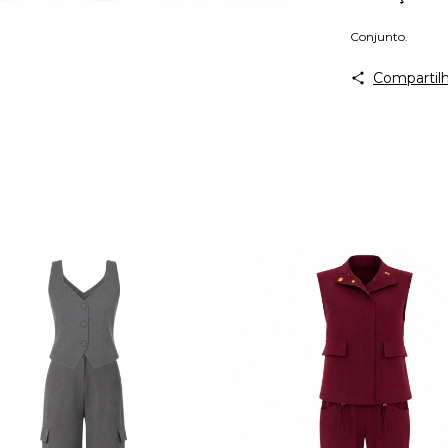
Conjunto.
Compartilh