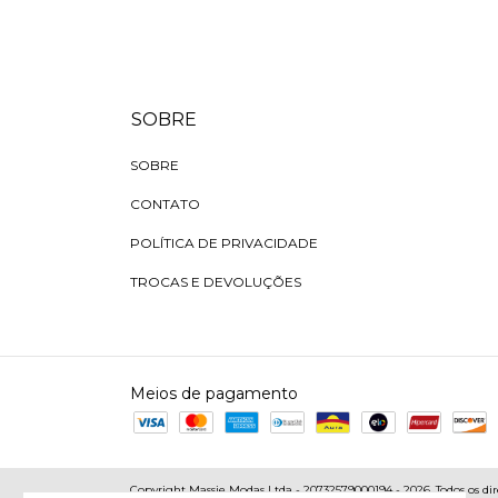
SOBRE
SOBRE
CONTATO
POLÍTICA DE PRIVACIDADE
TROCAS E DEVOLUÇÕES
Meios de pagamento
Copyright Massie Modas Ltda - 20732579000194 - 2026. Todos os dire