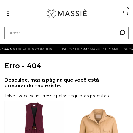
0
% OFF NA PRIMEIRA COMPRA
USE O CUPOM "MASSIE" E GANHE 7% O
Erro - 404
Desculpe, mas a página que você está
procurando não existe.
Talvez você se interesse pelos seguintes produtos.