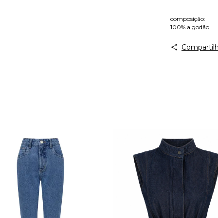
composição:
100% algodão
Compartilh