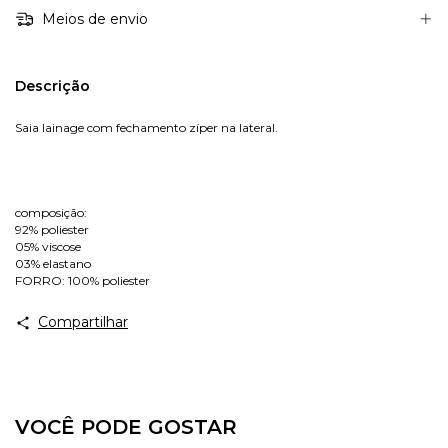
Meios de envio
Descrição
Saia lainage com fechamento zíper na lateral.
composição:
92% poliester
05% viscose
03% elastano
FORRO: 100% poliester
Compartilhar
VOCÊ PODE GOSTAR